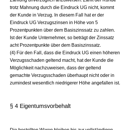
trotz Mahnung durch die Eindruck UG nicht, kommt
der Kunde in Verzug. In diesem Fall hat er der
Eindruck UG Verzugszinsen in Höhe von 5
Prozentpunkten über dem Basiszinssatz zu zahlen.
Ist der Kunde Unternehmer, so beträgt der Zinssatz
acht Prozentpunkte über dem Basiszinssatz.
(4) Für den Fall, dass die Eindruck UG einen höheren
Verzugsschaden geltend macht, hat der Kunde die
Möglichkeit nachzuweisen, dass der geltend
gemachte Verzugsschaden überhaupt nicht oder in
zumindest wesentlich niedrigerer Höhe angefallen ist.
§ 4 Eigentumsvorbehalt
Die bestellten Waren bleiben bis zur vollständigen