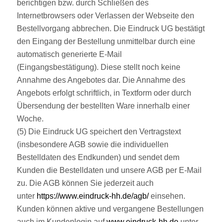
berichtigen bzw. durch Schließen des
Internetbrowsers oder Verlassen der Webseite den
Bestellvorgang abbrechen. Die Eindruck UG bestätigt
den Eingang der Bestellung unmittelbar durch eine
automatisch generierte E-Mail
(Eingangsbestätigung). Diese stellt noch keine
Annahme des Angebotes dar. Die Annahme des
Angebots erfolgt schriftlich, in Textform oder durch
Übersendung der bestellten Ware innerhalb einer
Woche.
(5) Die Eindruck UG speichert den Vertragstext
(insbesondere AGB sowie die individuellen
Bestelldaten des Endkunden) und sendet dem
Kunden die Bestelldaten und unsere AGB per E-Mail
zu. Die AGB können Sie jederzeit auch
unter
https://www.eindruck-hh.de/agb/
einsehen.
Kunden können aktive und vergangene Bestellungen
auch im Kundenlogin auf
www.eindruck-hh.de
unter