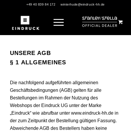
+49 40 839 84 172
winterhude@eindruck-hh.de
UNSERE AGB
§ 1 ALLGEMEINES
Die nachfolgend aufgeführten allgemeinen
Geschäftsbedingungen (AGB) gelten für alle
Bestellungen im Rahmen der Nutzung des
Webshops der Eindruck UG unter der Marke
„Eindruck“ wie abrufbar unter
www.eindruck-hh.de
in
der zum Zeitpunkt der Bestellung gültigen Fassung.
Abweichende AGB des Bestellers haben keine