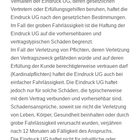
Verhalten der Eindruck UG, deren gesetzlichen
Vertretern oder Erfüllungsgehilfen beruhen, haftet die
Eindruck UG nach den gesetzlichen Bestimmungen.
Im Fall der groben Fahrlässigkeit ist die Haftung der
Eindruck UG auf die vorhersehbaren und
vertragstypischen Schäden begrenzt.
Im Fall der Verletzung von Pflichten, deren Verletzung
den Vertragszweck gefährden würde und auf deren
Erfüllung der Kunde berechtigterweise vertrauen darf
(Kardinalpflichten) haftet die Eindruck UG auch bei
einfacher Fahrlässigkeit. Die Eindruck UG haftet
jedoch nur für solche Schäden, die typischerweise
mit dem Vertrag verbunden und vorhersehbar sind.
Schadensansprüche, soweit sie nicht die Verletzung
von Leben, Körper, Gesundheit beinhalten oder durch
grobe Fahrlässigkeit verursacht wurden, verjähren
nach 12 Monaten ab Fälligkeit des Anspruchs.
Die Eindruck UG haftet nicht für inhaltliche oder