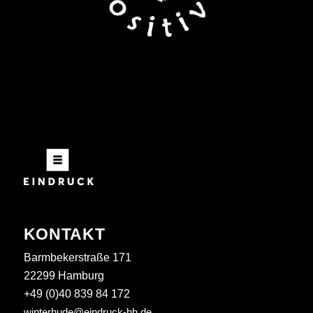
KONTAKT
Barmbekerstraße 171
22299 Hamburg
+49 (0)40 839 84 172
winterhude@eindruck-hh.de