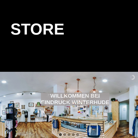
STORE
WILLKOMMEN BEI
EINDRUCK WINTERHUDE