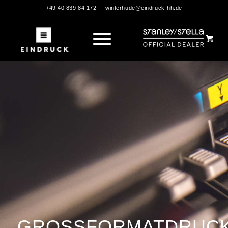
+49 40 839 84 172
winterhude@eindruck-hh.de
GROSSFORMATDRUC