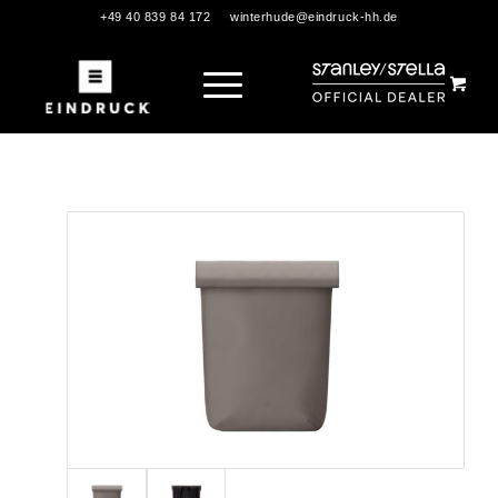
+49 40 839 84 172
winterhude@eindruck-hh.de