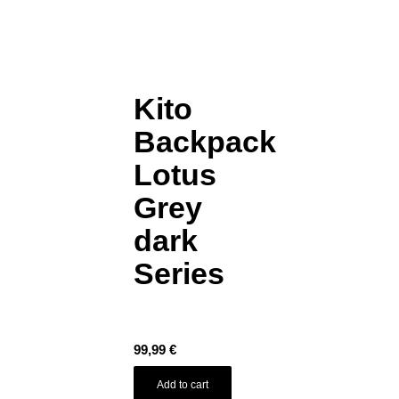
Kito
Backpack
Lotus
Grey
dark
Series
99,99
€
Add to cart