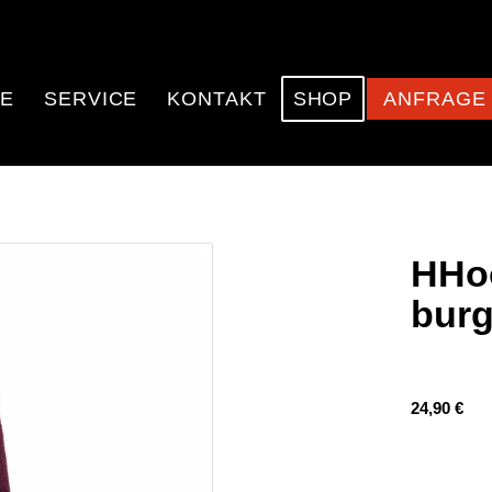
E
SERVICE
KONTAKT
SHOP
ANFRAGE
HHo
bur
24,90
€