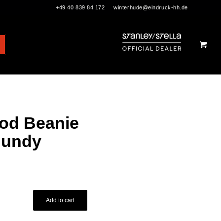
+49 40 839 84 172
winterhude@eindruck-hh.de
od Beanie
gundy
Add to cart