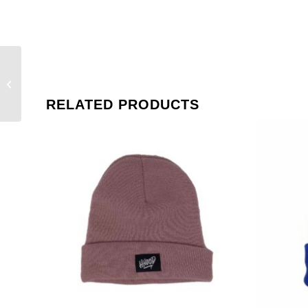
Alison Backpack Nude
Lotus Series
RELATED PRODUCTS