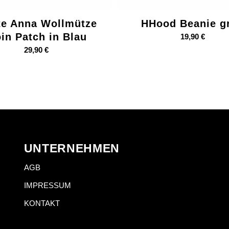
te Anna Wollmütze
HHood Beanie g
in Patch in Blau
19,90
€
29,90
€
UNTERNEHMEN
AGB
IMPRESSUM
KONTAKT