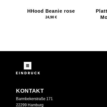
HHood Beanie rose
Plat
Mo
24,90
€
KONTAKT
Barmbekerstraße 171
22299 Hamburg