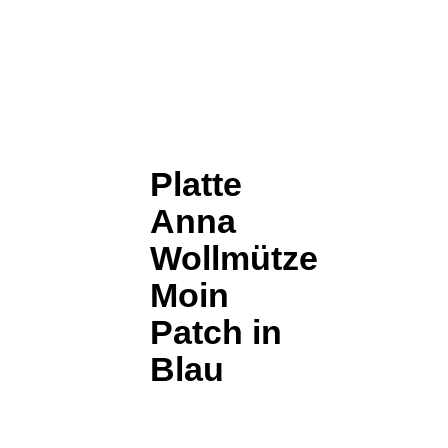
Platte
Anna
Wollmütze
Moin
Patch in
Blau