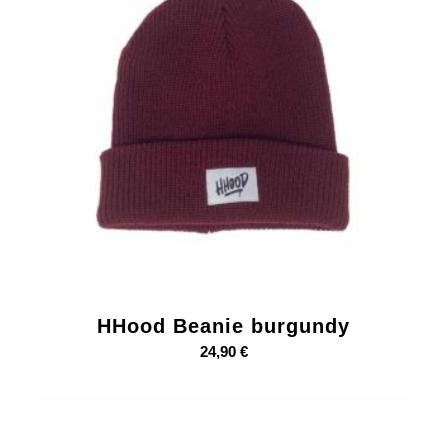
HHood Beanie burgundy
24,90
€