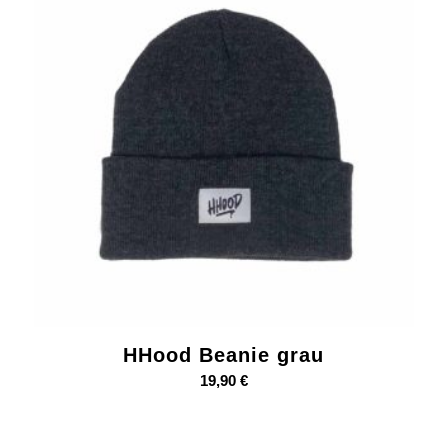
HHood Beanie grau
19,90
€