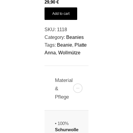
29,90
€
Add to cart
SKU:
1118
Category:
Beanies
Tags:
Beanie
,
Platte
Anna
,
Wollmütze
Material
&
Pflege
• 100%
Schurwolle