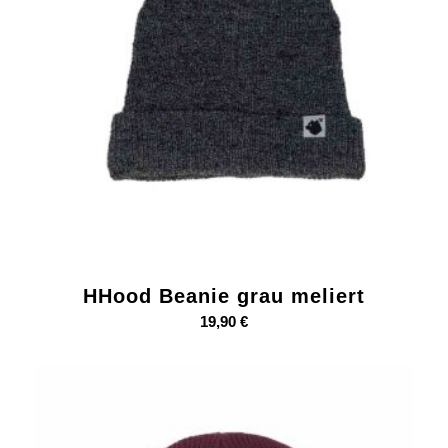
HHood Beanie grau meliert
19,90
€