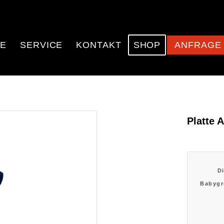
E
SERVICE
KONTAKT
SHOP
ANFRAGE
Platte 
Di
Babygr