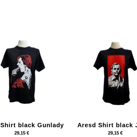
Shirt black Gunlady
Aresd Shirt black 
29,15
€
29,15
€