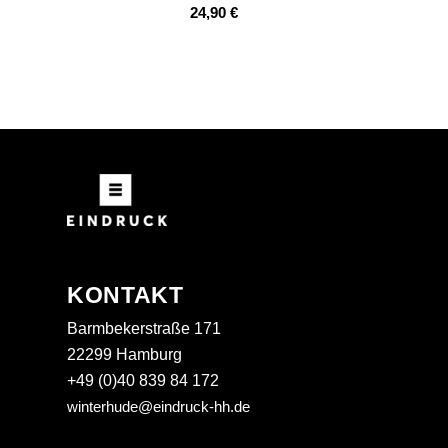
24,90
€
KONTAKT
Barmbekerstraße 171
22299 Hamburg
+49 (0)40 839 84 172
winterhude@eindruck-hh.de