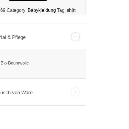
169
Category:
Babykleidung
Tag:
shirt
ial & Pflege
Bio-Baumwolle
usch von Ware