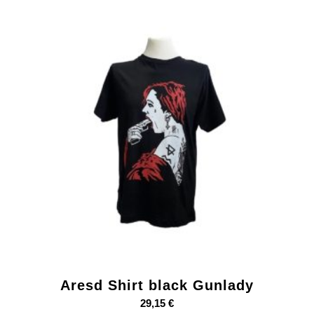
Aresd Shirt black Gunlady
29,15
€