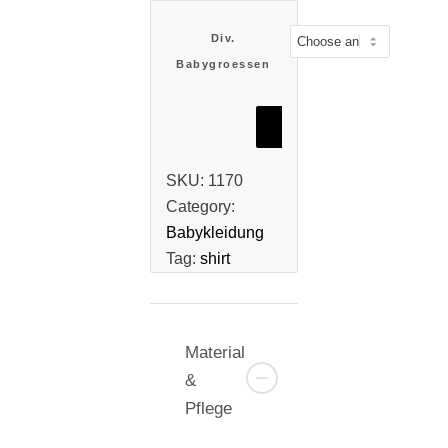
Div.
Babygroessen
Add to cart
SKU:
1170
Category:
Babykleidung
Tag:
shirt
Material
&
Pflege