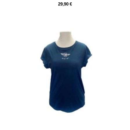
29,90
€