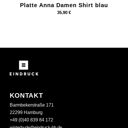
Platte Anna Damen Shirt blau
35,90
€
KONTAKT
Barmbekerstraße 171
22299 Hamburg
+49 (0)40 839 84 172
winterhude@eindruck-hh.de