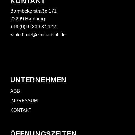
KONTAKT
Barmbekerstraße 171
22299 Hamburg
+49 (0)40 839 84 172
winterhude@eindruck-hh.de
UNTERNEHMEN
AGB
IMPRESSUM
KONTAKT
ÖFFNUNGSZEITEN