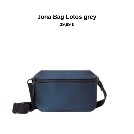
Jona Bag Lotos grey
39,99
€