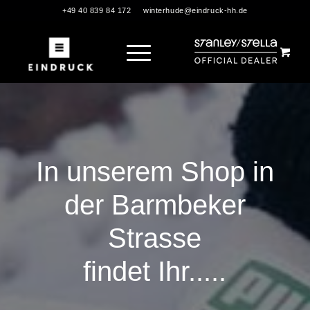
+49 40 839 84 172
winterhude@eindruck-hh.de
In unserem Shop in
der Barmbeker
Strasse
findet Ihr.....