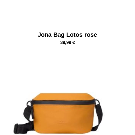
Jona Bag Lotos rose
39,99
€