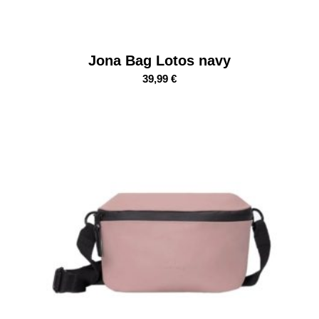
Jona Bag Lotos navy
39,99
€