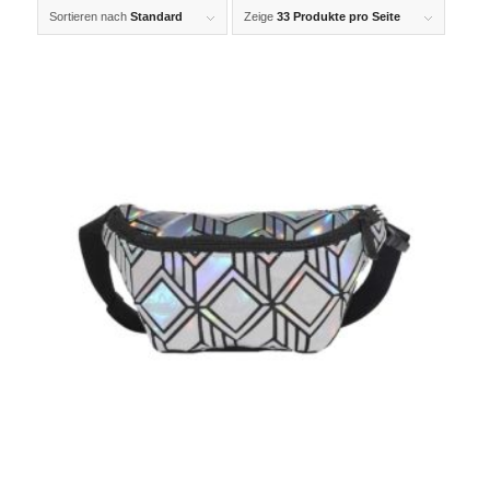
Sortieren nach
Standard
Zeige
33 Produkte pro Seite