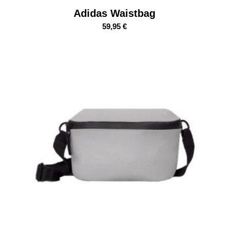
Adidas Waistbag
59,95
€