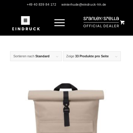
+49 40 839 84 172
winterhude@eindruck-hh.de
Sortieren nach
Standard
Zeige
33 Produkte pro Seite