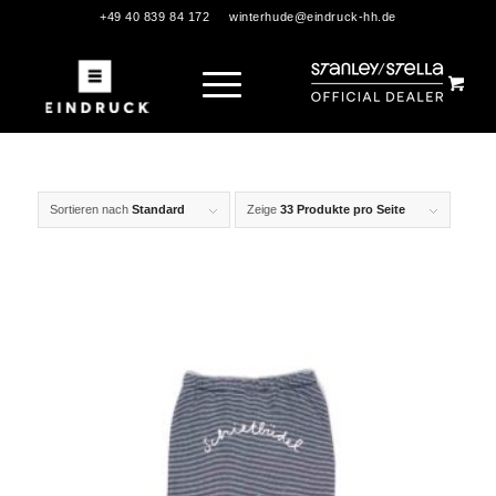
+49 40 839 84 172
winterhude@eindruck-hh.de
Sortieren nach
Standard
Zeige
33 Produkte pro Seite