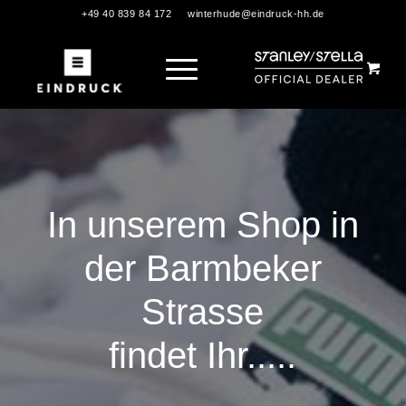
+49 40 839 84 172
winterhude@eindruck-hh.de
In unserem Shop in
der Barmbeker
Strasse
findet Ihr.....