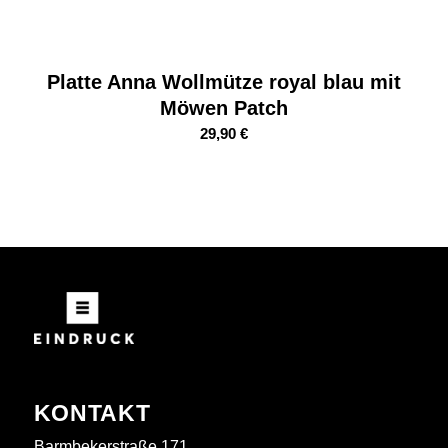
Platte Anna Wollmütze royal blau mit
Möwen Patch
29,90
€
KONTAKT
Barmbekerstraße 171